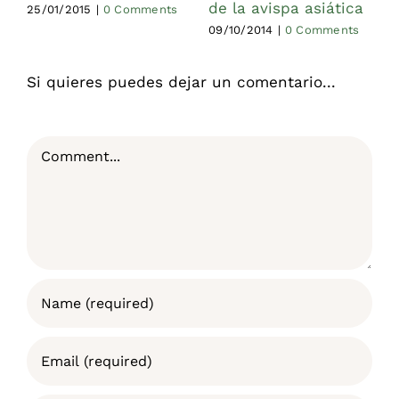
de la avispa asiática
(
25/01/2015
|
0 Comments
09/10/2014
|
0 Comments
1
Si quieres puedes dejar un comentario...
Comment