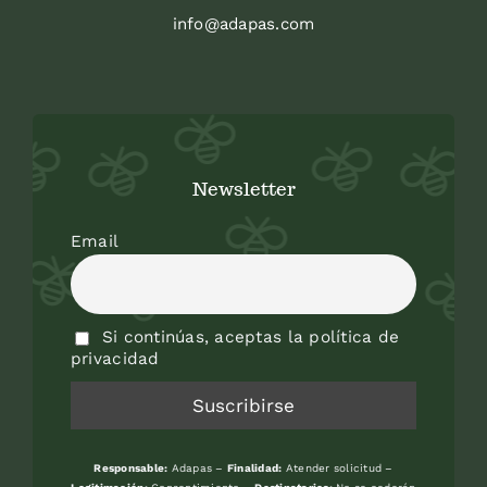
info@adapas.com
Newsletter
Email
Si continúas, aceptas la política de
privacidad
Responsable:
Adapas –
Finalidad:
Atender solicitud –