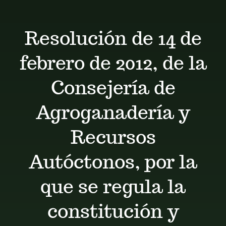
Calendario
Resolución de 14 de
Blog
febrero de 2012, de la
Contacto
Consejería de
Agroganadería y
Stop Velutina
Recursos
Autóctonos, por la
que se regula la
constitución y