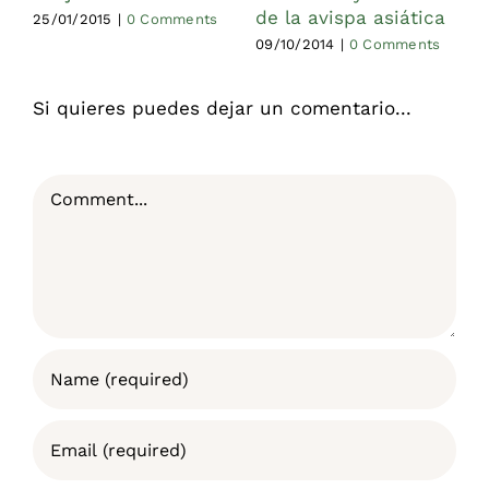
de la avispa asiática
s
25/01/2015
|
0 Comments
09/10/2014
|
0 Comments
2
Si quieres puedes dejar un comentario...
Comment