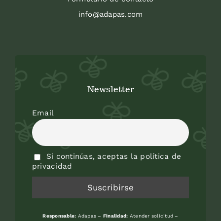
info@adapas.com
Newsletter
Email
Si continúas, aceptas la política de
privacidad
Responsable:
Adapas –
Finalidad:
Atender solicitud –