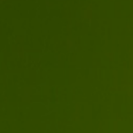
Recursos
Calendario
Blog
Contacto
Stop Velutina