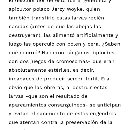
El descubridor de ésto fue el genetista y
apicultor polaco Jerzy Woyke, quien
también transfirió estas larvas recién
nacidas (antes de que las abejas las
destruyeran), las alimentó artificialmente y
luego las operculó con polen y cera. ¿Saben
qué ocurrió? Nacieron zánganos diploides -
con dos juegos de cromosomas- que eran
absolutamente estériles, es decir,
incapaces de producir semen fértil. Era
obvio que las obreras, al destruir estas
larvas -que son el resultado de
apareamientos consanguíneos- se anticipan
y evitan el nacimiento de estos engendros
que atentan contra la preservación de la