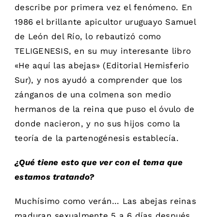
describe por primera vez el fenómeno. En
1986 el brillante apicultor uruguayo Samuel
de León del Río, lo rebautizó como
TELIGENESIS, en su muy interesante libro
«He aquí las abejas» (Editorial Hemisferio
Sur), y nos ayudó a comprender que los
zánganos de una colmena son medio
hermanos de la reina que puso el óvulo de
donde nacieron, y no sus hijos como la
teoría de la partenogénesis establecía.
¿Qué tiene esto que ver con el tema que
estamos tratando?
Muchísimo como verán… Las abejas reinas
maduran sexualmente 5 a 6 días después