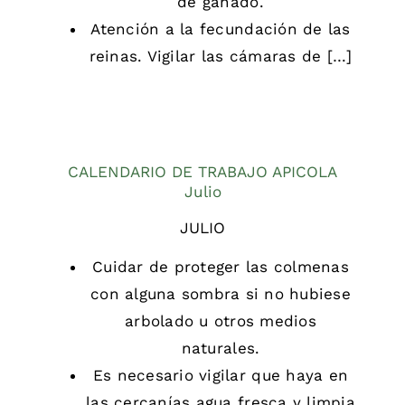
de ganado.
Atención a la fecundación de las
reinas. Vigilar las cámaras de […]
CALENDARIO DE TRABAJO APICOLA
Julio
JULIO
Cuidar de proteger las colmenas
con alguna sombra si no hubiese
arbolado u otros medios
naturales.
Es necesario vigilar que haya en
las cercanías agua fresca y limpia