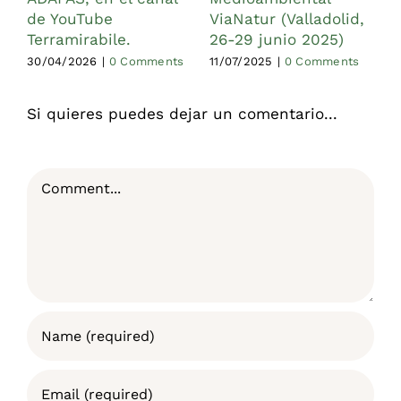
de YouTube
ViaNatur (Valladolid,
(
Terramirabile.
26-29 junio 2025)
2
30/04/2026
|
0 Comments
11/07/2025
|
0 Comments
1
Si quieres puedes dejar un comentario...
Comment