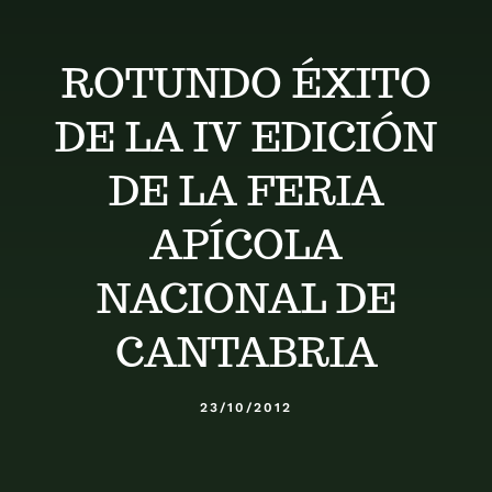
Calendario
ROTUNDO ÉXITO
Blog
DE LA IV EDICIÓN
Contacto
DE LA FERIA
APÍCOLA
Stop Velutina
NACIONAL DE
CANTABRIA
23/10/2012