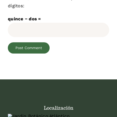
dígitos:
quince − dos =
Localización