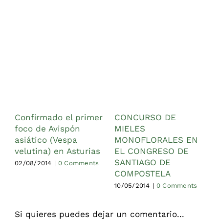
Confirmado el primer
CONCURSO DE
C
foco de Avispón
MIELES
l
asiático (Vespa
MONOFLORALES EN
0
velutina) en Asturias
EL CONGRESO DE
SANTIAGO DE
02/08/2014
|
0 Comments
COMPOSTELA
10/05/2014
|
0 Comments
Si quieres puedes dejar un comentario...