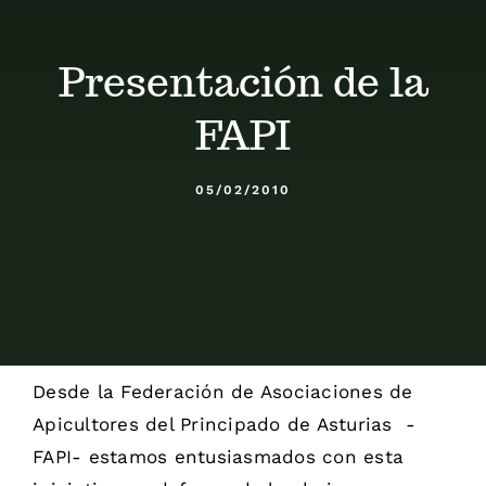
Calendario
Presentación de la
Blog
FAPI
Contacto
05/02/2010
Stop Velutina
Desde la Federación de Asociaciones de
Apicultores del Principado de Asturias -
FAPI- estamos entusiasmados con esta