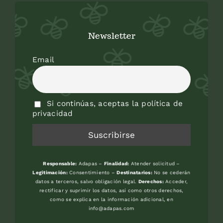
Newsletter
Email
Si continúas, aceptas la política de
privacidad
Responsable:
Adapas –
Finalidad:
Atender solicitud –
Legitimación:
Consentimiento –
Destinatarios:
No se cederán
datos a terceros, salvo obligación legal.
Derechos:
Acceder,
rectificar y suprimir los datos, así como otros derechos,
como se explica en la información adicional, en
info@adapas.com