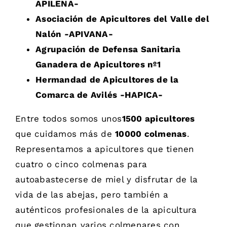
APILENA-
Asociación de Apicultores del Valle del
Nalón -APIVANA-
Agrupación de Defensa Sanitaria
Ganadera de Apicultores nº1
Hermandad de Apicultores de la
Comarca de Avilés -HAPICA-
Entre todos somos unos
1500 apicultores
que cuidamos más de
10000 colmenas
.
Representamos a apicultores que tienen
cuatro o cinco colmenas para
autoabastecerse de miel y disfrutar de la
vida de las abejas, pero también a
auténticos profesionales de la apicultura
que gestionan varios colmenares con