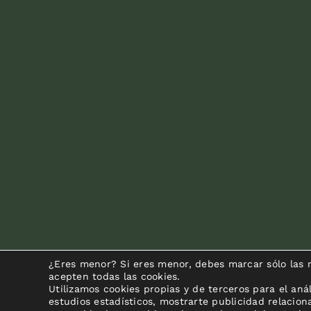
¿Eres menor? Si eres menor, debes marcar sólo las n
acepten todas las cookies.
Utilizamos cookies propias y de terceros para el anál
estudios estadísticos, mostrarte publicidad relacio