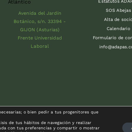
Estatutos ADA
SOS Abejas
Avenida del Jardín
Alta de soci
Botánico, s/n. 33394 -
Calendario
GIJON (Asturias)
Frente Universidad
Formulario de co
Laboral
info@adapas.
ecesarias; o bien pedir a tus progenitores que
isis de tus hábitos de navegación y realizar
nada con tus preferencias y compartir o mostrar