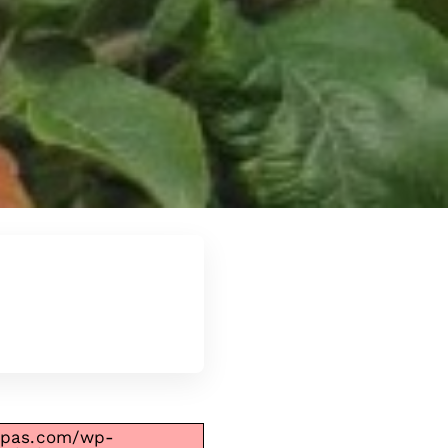
adapas.com/wp-