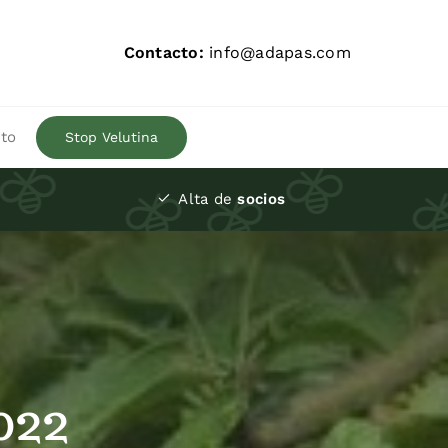
Contacto:
info@adapas.com
to
Stop Velutina
Alta de
socios
022