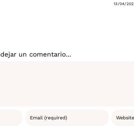
13/04/20
dejar un comentario...