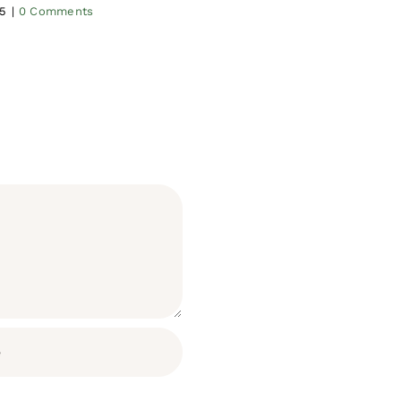
25
|
0 Comments