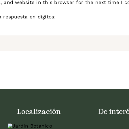
 and website in this browser for the next time I 
a respuesta en dígitos:
Localización
De inter