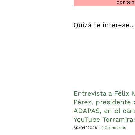
conten
Quizá te interese...
Entrevista a Félix 
Pérez, presidente 
ADAPAS, en el can
YouTube Terramirab
30/04/2026
|
0 Comments