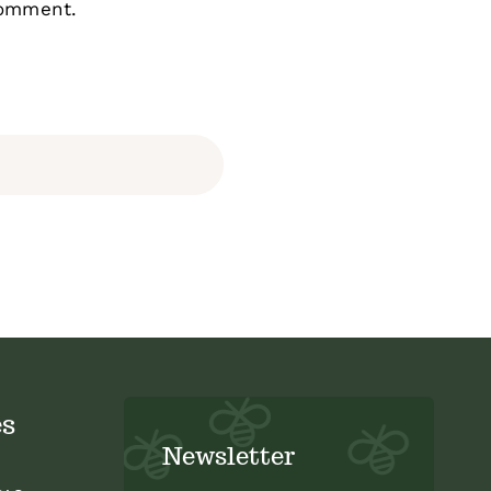
comment.
és
Newsletter