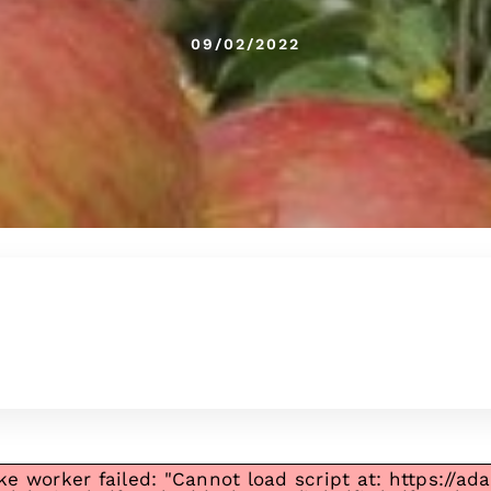
09/02/2022
ke worker failed: "Cannot load script at: https://