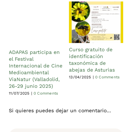
Curso gratuito de
ADAPAS participa en
identificación
el Festival
taxonómica de
1
Internacional de Cine
abejas de Asturias
Medioambiental
13/04/2025
|
0 Comments
ViaNatur (Valladolid,
26-29 junio 2025)
11/07/2025
|
0 Comments
Si quieres puedes dejar un comentario...