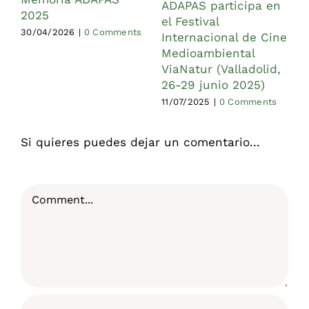
a
ADAPAS participa en
2025
el Festival
1
30/04/2026
|
0 Comments
Internacional de Cine
Medioambiental
ViaNatur (Valladolid,
26-29 junio 2025)
11/07/2025
|
0 Comments
Si quieres puedes dejar un comentario...
Comment