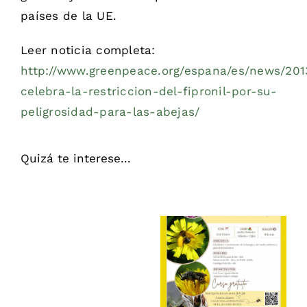
países de la UE.
Leer noticia completa:
http://www.greenpeace.org/espana/es/news/201
celebra-la-restriccion-del-fipronil-por-su-
peligrosidad-para-las-abejas/
Quizá te interese...