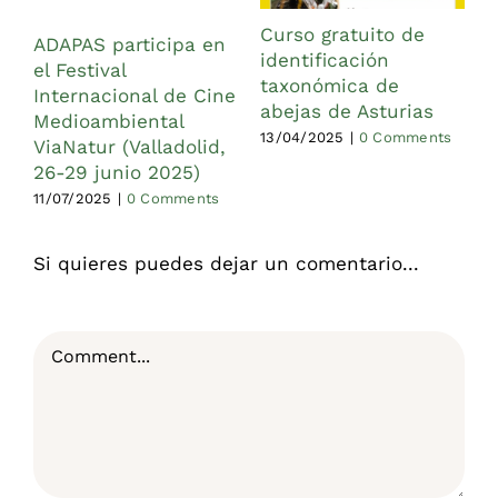
Curso gratuito de
ADAPAS participa en
identificación
el Festival
taxonómica de
1
Internacional de Cine
abejas de Asturias
Medioambiental
13/04/2025
|
0 Comments
ViaNatur (Valladolid,
26-29 junio 2025)
11/07/2025
|
0 Comments
Si quieres puedes dejar un comentario...
Comment