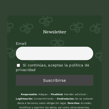
Newsletter
Email
Si continúas, aceptas la política de
privacidad
Responsable:
Adapas –
Finalidad:
Atender solicitud –
Legitimación:
Consentimiento –
Destinatarios:
No se cederán
datos a terceros, salvo obligación legal.
Derechos:
Acceder,
rectificar y suprimir los datos, así como otros derechos,