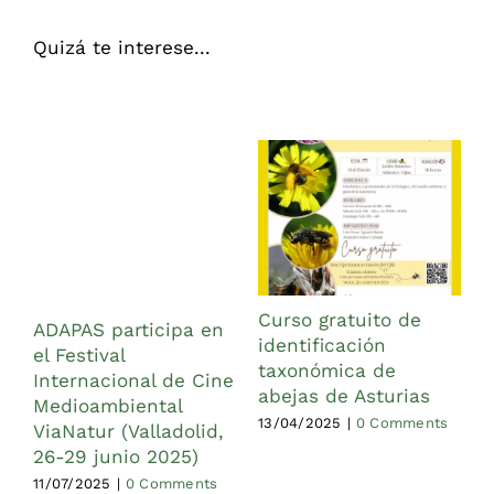
Quizá te interese...
Curso gratuito de
ADAPAS participa en
identificación
el Festival
taxonómica de
1
Internacional de Cine
abejas de Asturias
Medioambiental
13/04/2025
|
0 Comments
ViaNatur (Valladolid,
26-29 junio 2025)
11/07/2025
|
0 Comments