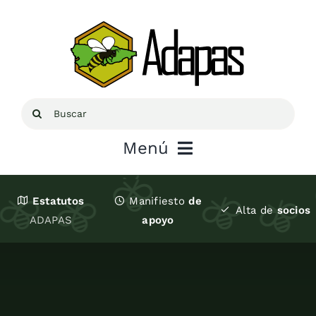
Saltar
al
contenido
Buscar:
Menú
Inicio
Estatutos
Manifiesto
de
Alta de
socios
ADAPAS
apoyo
Sobre ADAPAS
Recursos