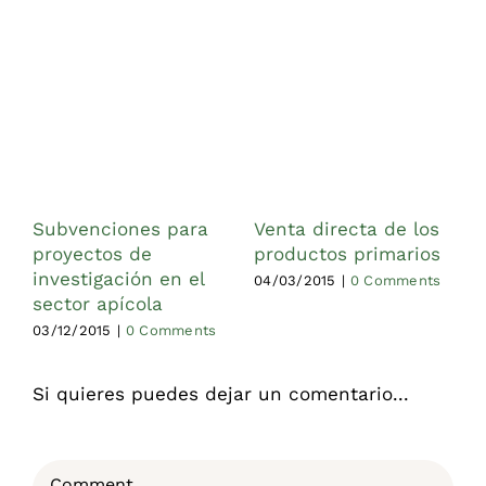
Subvenciones para
Venta directa de los
A
proyectos de
productos primarios
C
investigación en el
n
04/03/2015
|
0 Comments
sector apícola
s
p
03/12/2015
|
0 Comments
2
Si quieres puedes dejar un comentario...
Comment