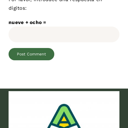
dígitos:
nueve + ocho =