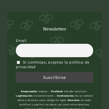
Newsletter
Email
Si continúas, aceptas la política de
privacidad
Responsable:
Adapas –
Finalidad:
Atender solicitud –
Legitimación:
Consentimiento –
Destinatarios:
No se cederán
datos a terceros, salvo obligación legal.
Derechos:
Acceder,
rectificar y suprimir los datos, así como otros derechos,
como se explica en la información adicional, en