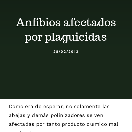
Calendario
Anfibios afectados
Blog
por plaguicidas
Contacto
28/02/2013
Stop Velutina
Como era de esperar, no solamente las
abejas y demás polinizadores se ven
afectadas por tanto producto químico mal