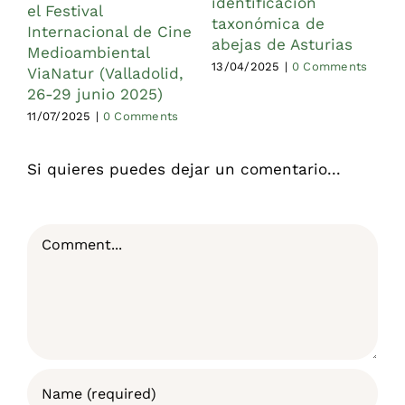
identificación
el Festival
taxonómica de
1
Internacional de Cine
abejas de Asturias
Medioambiental
13/04/2025
|
0 Comments
ViaNatur (Valladolid,
26-29 junio 2025)
11/07/2025
|
0 Comments
Si quieres puedes dejar un comentario...
Comment